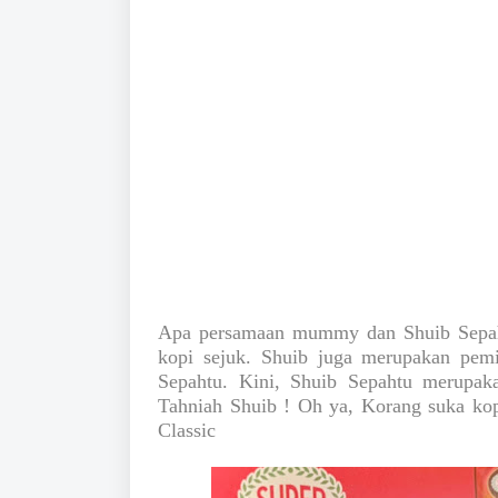
Apa persamaan mummy dan Shuib Sepaht
kopi sejuk. Shuib juga merupakan pem
Sepahtu. Kini, Shuib Sepahtu merupa
Tahniah Shuib ! Oh ya, Korang suka ko
Classic