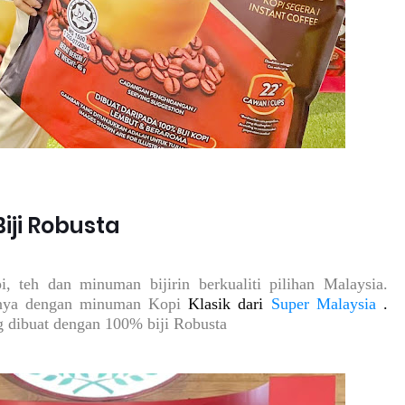
iji Robusta
eh dan minuman bijirin berkualiti pilihan Malaysia.
nnya dengan minuman Kopi
Klasik dari
Super Malaysia
.
 dibuat dengan 100% biji Robusta