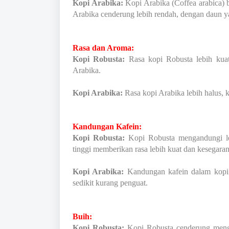
Kopi Arabika:
Kopi Arabika (Coffea arabica) 
Arabika cenderung lebih rendah, dengan daun ya
Rasa dan Aroma:
Kopi Robusta:
Rasa kopi Robusta lebih kuat
Arabika.
Kopi Arabika:
Rasa kopi Arabika lebih halus,
Kandungan Kafein:
Kopi Robusta:
Kopi Robusta mengandungi le
tinggi memberikan rasa lebih kuat dan kesegaran
Kopi Arabika:
Kandungan kafein dalam kopi 
sedikit kurang penguat.
Buih:
Kopi Robusta:
Kopi Robusta cenderung mengha