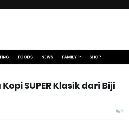
TING
FOODS
NEWS
FAMILY
SHOP
Kopi SUPER Klasik dari Biji
2