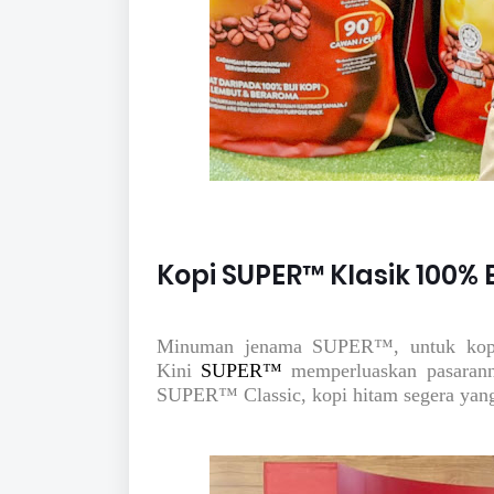
Kopi SUPER™ Klasik 100% B
Minuman jenama SUPER™, untuk kopi, t
Kini
SUPER™
memperluaskan pasara
SUPER™ Classic, kopi hitam segera yang