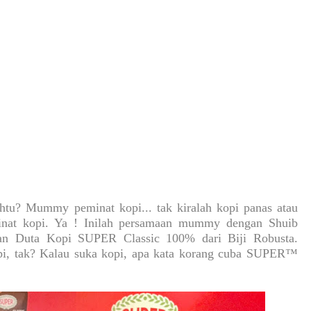
u? Mummy peminat kopi... tak kiralah kopi panas atau
inat kopi. Ya ! Inilah persamaan mummy dengan Shuib
kan Duta Kopi SUPER Classic 100% dari Biji Robusta.
pi, tak? Kalau suka kopi, apa kata korang cuba SUPER™