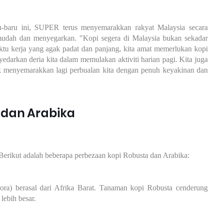
-baru ini, SUPER terus menyemarakkan rakyat Malaysia secara
mudah dan menyegarkan. "Kopi segera di Malaysia bukan sekadar
u kerja yang agak padat dan panjang, kita amat memerlukan kopi
darkan deria kita dalam memulakan aktiviti harian pagi. Kita juga
 menyemarakkan lagi perbualan kita dengan penuh keyakinan dan
 dan Arabika
Berikut adalah beberapa perbezaan
kopi Robusta dan Arabika
:
ra) berasal dari Afrika Barat. Tanaman kopi Robusta cenderung
lebih besar.