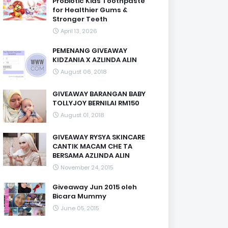
Probiotic Kids Toothpaste
for Healthier Gums &
Stronger Teeth
April 13, 2026
PEMENANG GIVEAWAY
KIDZANIA X AZLINDA ALIN
August 06, 2018
GIVEAWAY BARANGAN BABY
TOLLYJOY BERNILAI RM150
August 01, 2018
GIVEAWAY RYSYA SKINCARE
CANTIK MACAM CHE TA
BERSAMA AZLINDA ALIN
November 24, 2015
Giveaway Jun 2015 oleh
Bicara Mummy
June 05, 2015