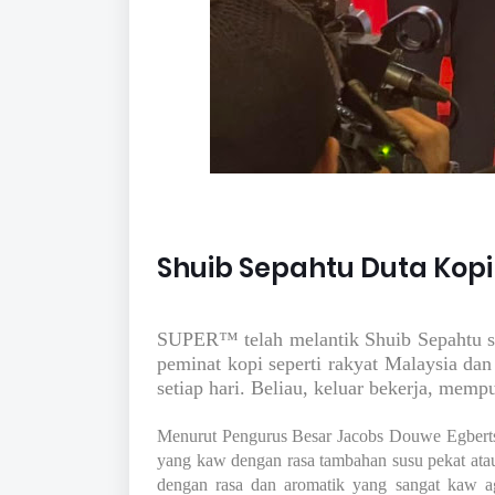
Shuib Sepahtu Duta Kopi
SUPER™ telah melantik Shuib Sepahtu s
peminat kopi seperti rakyat Malaysia dan
setiap hari. Beliau, keluar bekerja, mem
Menurut Pengurus Besar Jacobs Douwe Egberts
yang kaw dengan rasa tambahan susu pekat atau s
dengan rasa dan aromatik yang sangat kaw a