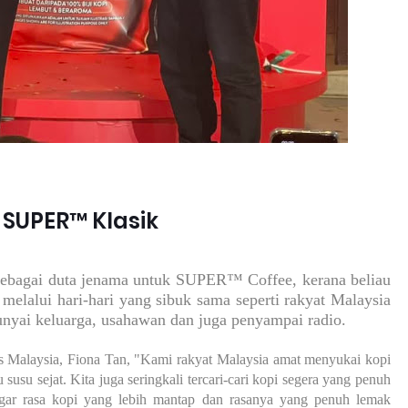
 SUPER™ Klasik
ebagai duta jenama untuk SUPER™ Coffee, kerana beliau
 melalui hari-hari yang sibuk sama seperti rakyat Malaysia
punyai keluarga, usahawan dan juga penyampai radio.
 Malaysia, Fiona Tan, "Kami rakyat Malaysia amat menyukai kopi
usu sejat. Kita juga seringkali tercari-cari kopi segera yang penuh
gar rasa kopi yang lebih mantap dan rasanya yang penuh lemak