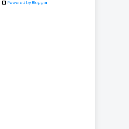
Powered by Blogger