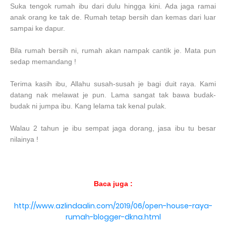
Suka tengok rumah ibu dari dulu hingga kini. Ada jaga ramai
anak orang ke tak de. Rumah tetap bersih dan kemas dari luar
sampai ke dapur.
Bila rumah bersih ni, rumah akan nampak cantik je. Mata pun
sedap memandang !
Terima kasih ibu, Allahu susah-susah je bagi duit raya. Kami
datang nak melawat je pun. Lama sangat tak bawa budak-
budak ni jumpa ibu. Kang lelama tak kenal pulak.
Walau 2 tahun je ibu sempat jaga dorang, jasa ibu tu besar
nilainya !
Baca juga :
http://www.azlindaalin.com/2019/06/open-house-raya-
rumah-blogger-dkna.html