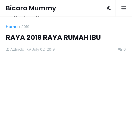
Bicara Mummy
Azlinda Alin
Home
2019
RAYA 2019 RAYA RUMAH IBU
Azlinda
July 02, 2019
6