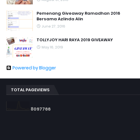
Pemenang Giveaway Ramadhan 2016
Bersama Azlinda Alin
June 27, 2016
TOLLYJOY HARI RAYA 2019 GIVEAWAY
May 16, 2019
Powered by Blogger
TOTAL PAGEVIEWS
8
0
9
7
7
6
6