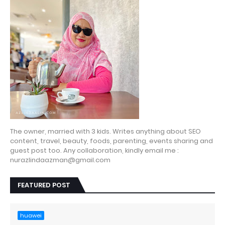
The owner, married with 3 kids. Writes anything about SEO
content, travel, beauty, foods, parenting, events sharing and
guest post too. Any collaboration, kindly email me :
nurazlindaazman@gmail.com
FEATURED POST
huawei