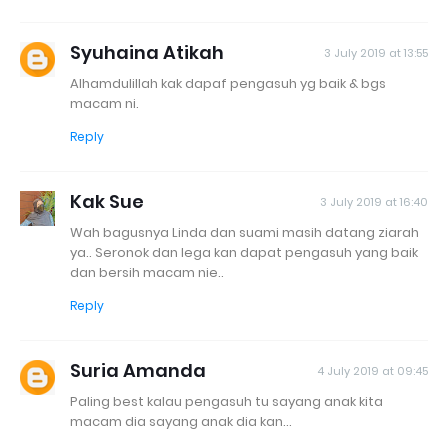
Syuhaina Atikah
3 July 2019 at 13:55
Alhamdulillah kak dapaf pengasuh yg baik & bgs
macam ni.
Reply
Kak Sue
3 July 2019 at 16:40
Wah bagusnya Linda dan suami masih datang ziarah
ya.. Seronok dan lega kan dapat pengasuh yang baik
dan bersih macam nie..
Reply
Suria Amanda
4 July 2019 at 09:45
Paling best kalau pengasuh tu sayang anak kita
macam dia sayang anak dia kan...