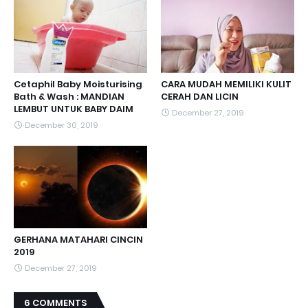
Cetaphil Baby Moisturising
CARA MUDAH MEMILIKI KULIT
Bath & Wash : MANDIAN
CERAH DAN LICIN
LEMBUT UNTUK BABY DAIM
December 27, 2019
December 30, 2019
GERHANA MATAHARI CINCIN
2019
December 27, 2019
6 COMMENTS