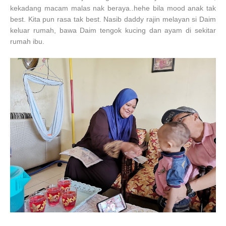
kekadang macam malas nak beraya..hehe bila mood anak tak
best. Kita pun rasa tak best. Nasib daddy rajin melayan si Daim
keluar rumah, bawa Daim tengok kucing dan ayam di sekitar
rumah ibu.