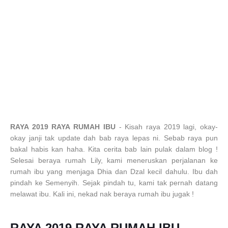
RAYA 2019 RAYA RUMAH IBU
- Kisah raya 2019 lagi, okay-
okay janji tak update dah bab raya lepas ni. Sebab raya pun
bakal habis kan haha. Kita cerita bab lain pulak dalam blog !
Selesai beraya rumah Lily, kami meneruskan perjalanan ke
rumah ibu yang menjaga Dhia dan Dzal kecil dahulu. Ibu dah
pindah ke Semenyih. Sejak pindah tu, kami tak pernah datang
melawat ibu. Kali ini, nekad nak beraya rumah ibu jugak !
RAYA 2019 RAYA RUMAH IBU