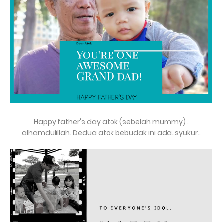
Happy father's day atok (sebelah mummy) .
alhamdulillah. Dedua atok bebudak ini ada..syukur..