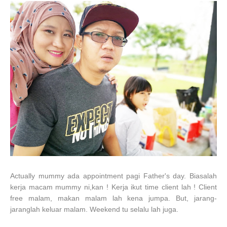
Actually mummy ada appointment pagi Father's day. Biasalah
kerja macam mummy ni,kan ! Kerja ikut time client lah ! Client
free malam, makan malam lah kena jumpa. But, jarang-
jaranglah keluar malam. Weekend tu selalu lah juga.