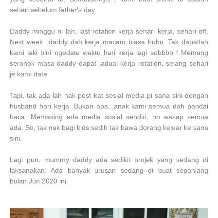
sehari sebelum father's day.
Daddy minggu ni lah, last rotation kerja sehari kerja, sehari off.
Next week...daddy dah kerja macam biasa huhu. Tak dapatlah
kami laki bini ngedate waktu hari kerja lagi sobbbb ! Memang
seronok masa daddy dapat jadual kerja rotation, selang sehari
je kami date.
Tapi, tak ada lah nak post kat sosial media pi sana sini dengan
husband hari kerja. Bukan apa...anak kami semua dah pandai
baca. Memasing ada media sosial sendiri, no wasap semua
ada. So, tak nak bagi kids sedih tak bawa dorang keluar ke sana
sini.
Lagi pun, mummy daddy ada sedikit projek yang sedang di
laksanakan. Ada banyak urusan sedang di buat sepanjang
bulan Jun 2020 ini.