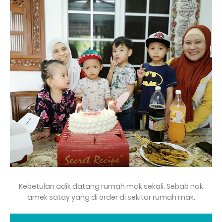
Kebetulan adik datang rumah mak sekali. Sebab nak
amek satay yang di order di sekitar rumah mak.