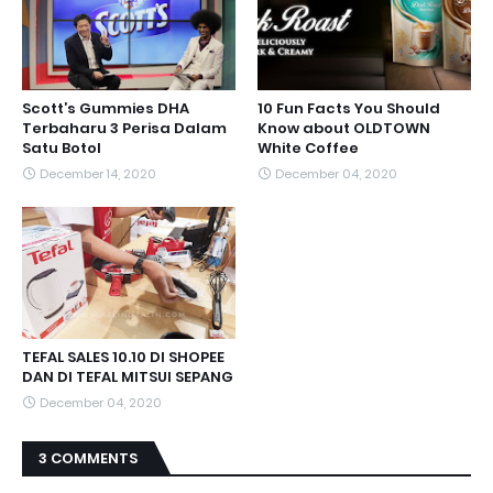
Scott’s Gummies DHA
10 Fun Facts You Should
Terbaharu 3 Perisa Dalam
Know about OLDTOWN
Satu Botol
White Coffee
December 14, 2020
December 04, 2020
TEFAL SALES 10.10 DI SHOPEE
DAN DI TEFAL MITSUI SEPANG
December 04, 2020
3 COMMENTS