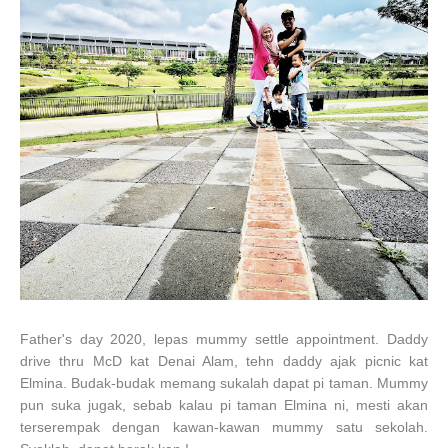
Father's day 2020, lepas mummy settle appointment. Daddy
drive thru McD kat Denai Alam, tehn daddy ajak picnic kat
Elmina. Budak-budak memang sukalah dapat pi taman. Mummy
pun suka jugak, sebab kalau pi taman Elmina ni, mesti akan
terserempak dengan kawan-kawan mummy satu sekolah.