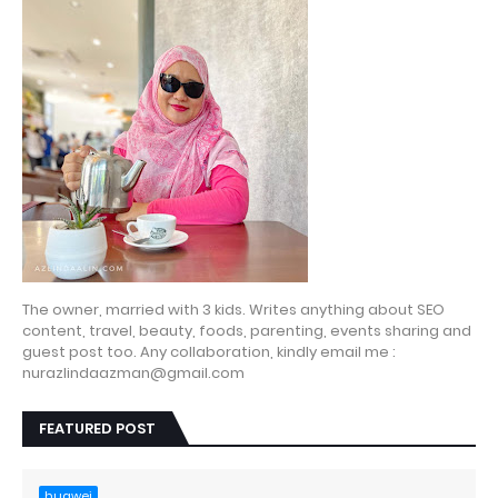
The owner, married with 3 kids. Writes anything about SEO
content, travel, beauty, foods, parenting, events sharing and
guest post too. Any collaboration, kindly email me :
nurazlindaazman@gmail.com
FEATURED POST
huawei