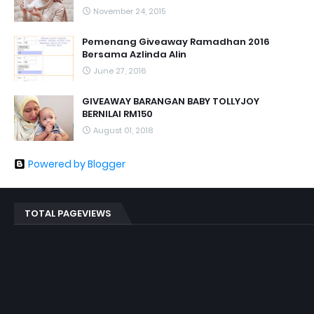
November 24, 2015
Pemenang Giveaway Ramadhan 2016
Bersama Azlinda Alin
June 27, 2016
GIVEAWAY BARANGAN BABY TOLLYJOY
BERNILAI RM150
August 01, 2018
Powered by Blogger
TOTAL PAGEVIEWS