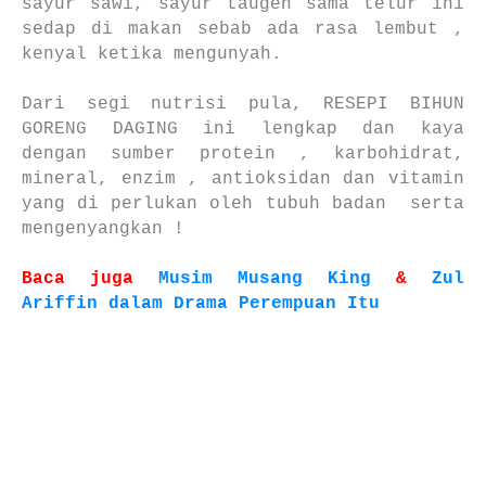
sayur sawi, sayur taugeh sama telur ini
sedap di makan sebab ada rasa lembut ,
kenyal ketika mengunyah.
Dari segi nutrisi pula, RESEPI BIHUN
GORENG DAGING ini lengkap dan kaya
dengan sumber protein , karbohidrat,
mineral, enzim , antioksidan dan vitamin
yang di perlukan oleh tubuh badan serta
mengenyangkan !
Baca juga
Musim Musang King
&
Zul
Ariffin dalam Drama Perempuan Itu