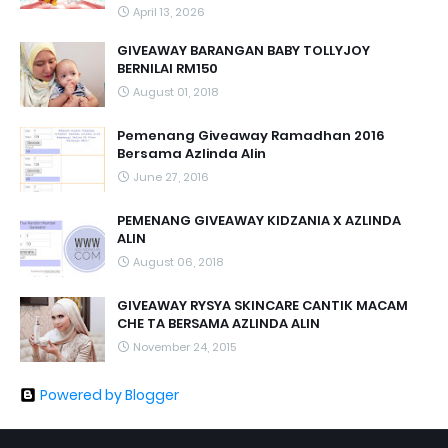
April 13, 2026
GIVEAWAY BARANGAN BABY TOLLYJOY
BERNILAI RM150
August 01, 2018
Pemenang Giveaway Ramadhan 2016
Bersama Azlinda Alin
June 27, 2016
PEMENANG GIVEAWAY KIDZANIA X AZLINDA
ALIN
August 06, 2018
GIVEAWAY RYSYA SKINCARE CANTIK MACAM
CHE TA BERSAMA AZLINDA ALIN
November 24, 2015
Powered by Blogger