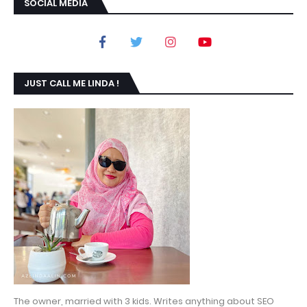
SOCIAL MEDIA
JUST CALL ME LINDA !
The owner, married with 3 kids. Writes anything about SEO