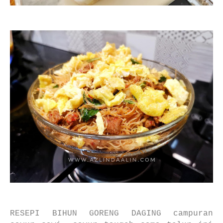
RESEPI BIHUN GORENG DAGING campuran