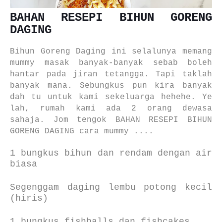
BAHAN RESEPI BIHUN GORENG
DAGING
Bihun Goreng Daging ini selalunya memang
mummy masak banyak-banyak sebab boleh
hantar pada jiran tetangga. Tapi taklah
banyak mana. Sebungkus pun kira banyak
dah tu untuk kami sekeluarga hehehe. Ye
lah, rumah kami ada 2 orang dewasa
sahaja. Jom tengok BAHAN
RESEPI BIHUN
GORENG DAGING cara mummy ....
1 bungkus bihun dan rendam dengan air
biasa
Segenggam daging lembu potong kecil
(hiris)
1 bungkus fishballs dan fishcakes