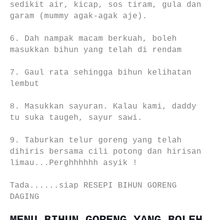
sedikit air, kicap, sos tiram, gula dan
garam (mummy agak-agak aje).
6. Dah nampak macam berkuah, boleh
masukkan bihun yang telah di rendam
7. Gaul rata sehingga bihun kelihatan
lembut
8. Masukkan sayuran. Kalau kami, daddy
tu suka taugeh, sayur sawi.
9. Taburkan telur goreng yang telah
dihiris bersama cili potong dan hirisan
limau...Perghhhhhh asyik !
Tada......siap RESEPI BIHUN GORENG
DAGING