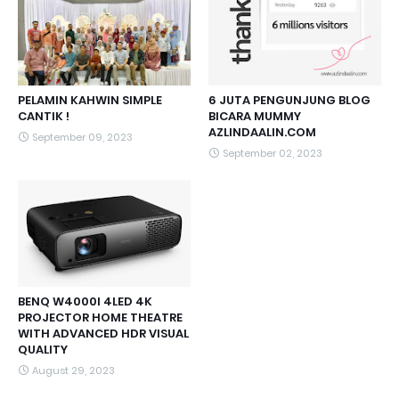
PELAMIN KAHWIN SIMPLE
6 JUTA PENGUNJUNG BLOG
CANTIK !
BICARA MUMMY
AZLINDAALIN.COM
September 09, 2023
September 02, 2023
BENQ W4000I 4LED 4K
PROJECTOR HOME THEATRE
WITH ADVANCED HDR VISUAL
QUALITY
August 29, 2023