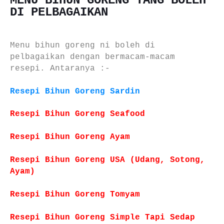
MENU BIHUN GORENG YANG BOLEH
DI PELBAGAIKAN
Menu bihun goreng ni boleh di
pelbagaikan dengan bermacam-macam
resepi. Antaranya :-
Resepi Bihun Goreng Sardin
Resepi Bihun Goreng Seafood
Resepi Bihun Goreng Ayam
Resepi Bihun Goreng USA (Udang, Sotong,
Ayam)
Resepi Bihun Goreng Tomyam
Resepi Bihun Goreng Simple Tapi Sedap